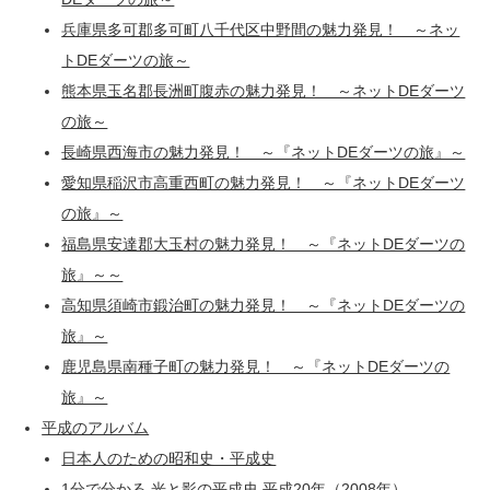
兵庫県多可郡多可町八千代区中野間の魅力発見！ ～ネッ
トDEダーツの旅～
熊本県玉名郡長洲町腹赤の魅力発見！ ～ネットDEダーツ
の旅～
長崎県西海市の魅力発見！ ～『ネットDEダーツの旅』～
愛知県稲沢市高重西町の魅力発見！ ～『ネットDEダーツ
の旅』～
福島県安達郡大玉村の魅力発見！ ～『ネットDEダーツの
旅』～～
高知県須崎市鍛治町の魅力発見！ ～『ネットDEダーツの
旅』～
鹿児島県南種子町の魅力発見！ ～『ネットDEダーツの
旅』～
平成のアルバム
日本人のための昭和史・平成史
1分で分かる 光と影の平成史 平成20年（2008年）