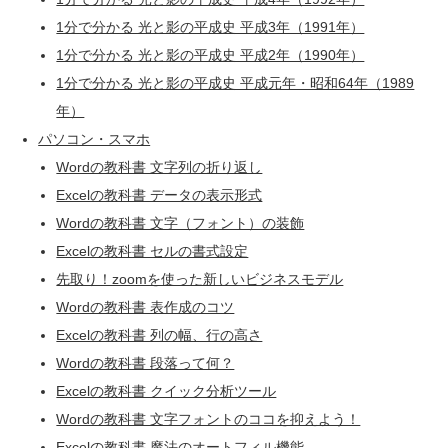
1分で分かる 光と影の平成史 平成3年（1991年）
1分で分かる 光と影の平成史 平成2年（1990年）
1分で分かる 光と影の平成史 平成元年・昭和64年（1989
年）
パソコン・スマホ
Wordの教科書 文字列の折り返し
Excelの教科書 データの表示形式
Wordの教科書 文字（フォント）の装飾
Excelの教科書 セルの書式設定
先取り！zoomを使った新しいビジネスモデル
Wordの教科書 表作成のコツ
Excelの教科書 列の幅、行の高さ
Wordの教科書 段落って何？
Excelの教科書 クイック分析ツール
Wordの教科書 文字フォントのココを抑えよう！
Excelの教科書 魔法のオートフィル機能