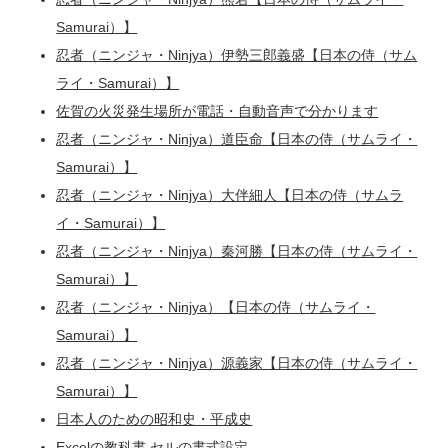
Samurai）】
忍者（ニンジャ・Ninjya）伊勢三郎義盛【日本の侍（サム
ライ・Samurai）】
佐賀の火災発生場所が電話・自動音声で分かります
忍者（ニンジャ・Ninjya）道臣命【日本の侍（サムライ・
Samurai）】
忍者（ニンジャ・Ninjya）大伴細人【日本の侍（サムラ
イ・Samurai）】
忍者（ニンジャ・Ninjya）秦河勝【日本の侍（サムライ・
Samurai）】
忍者（ニンジャ・Ninjya）【日本の侍（サムライ・
Samurai）】
忍者（ニンジャ・Ninjya）源義家【日本の侍（サムライ・
Samurai）】
日本人のための昭和史・平成史
Excelの教科書 セルの書式設定