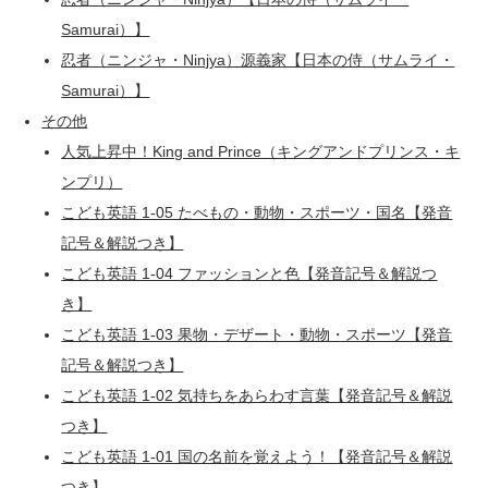
Samurai）】
忍者（ニンジャ・Ninjya）源義家【日本の侍（サムライ・
Samurai）】
その他
人気上昇中！King and Prince（キングアンドプリンス・キ
ンプリ）
こども英語 1-05 たべもの・動物・スポーツ・国名【発音
記号＆解説つき】
こども英語 1-04 ファッションと色【発音記号＆解説つ
き】
こども英語 1-03 果物・デザート・動物・スポーツ【発音
記号＆解説つき】
こども英語 1-02 気持ちをあらわす言葉【発音記号＆解説
つき】
こども英語 1-01 国の名前を覚えよう！【発音記号＆解説
つき】