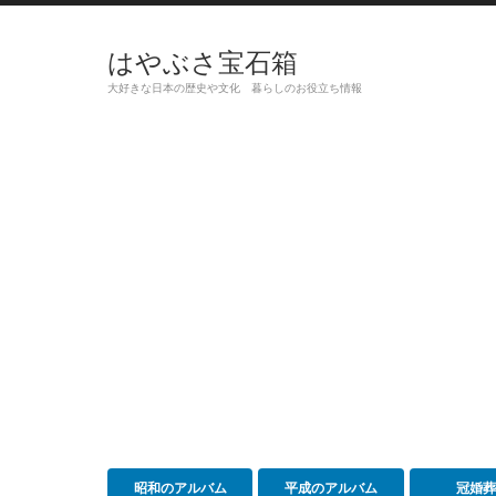
はやぶさ宝石箱
大好きな日本の歴史や文化 暮らしのお役立ち情報
昭和のアルバム
平成のアルバム
冠婚葬