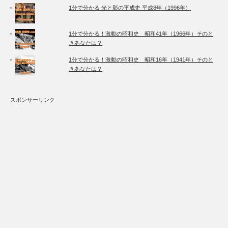
1分で分かる 光と影の平成史 平成8年（1996年）
1分で分かる！激動の昭和史 昭和41年（1966年）そのと
きあなたは？
1分で分かる！激動の昭和史 昭和16年（1941年）そのと
きあなたは？
スポンサーリンク