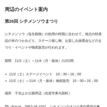
周辺のイベント案内
第26回 シチメンソウまつり
シチメンソウ（塩生植物）の効用の時期に合わせて、地元の特産
品の米のつかみどり、ステージ催し物、お楽しみ抽選会などのま
つり・イベントや物産販売が行われます。
期間 11/2（土）～11/4（月・振休）の3日間
11/2（土）ステージイベント 10：30～16：00
11/2（土）～11/4（月・振休）物産販売 10：00～16：00
場所 干潟よか公園周辺（佐賀市東与賀町）
問い合わせ 0952-45-1021 シチメンソウまつり実行委員会事