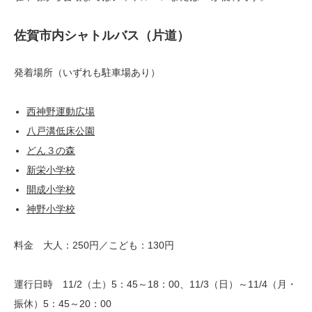
佐賀市内シャトルバス（片道）
発着場所（いずれも駐車場あり）
西神野運動広場
八戸溝低床公園
どん３の森
新栄小学校
開成小学校
神野小学校
料金 大人：250円／こども：130円
運行日時 11/2（土）5：45～18：00、11/3（日）～11/4（月・
振休）5：45～20：00