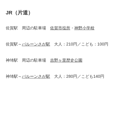
JR（片道）
佐賀駅 周辺の駐車場
佐賀市役所
・
神野小学校
佐賀駅～
バルーンさが駅
大人：210円／こども：100円
神埼駅 周辺の駐車場
吉野ヶ里歴史公園
神埼駅～
バルーンさが駅
大人：280円／こども140円