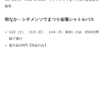
務局
街なか⇔シチメンソウまつり会場シャトルバス
11/2（土）、11/3（日）、11/4（月・振休）のみ 約50分間
隔で運行
協力金200円【現金のみ】