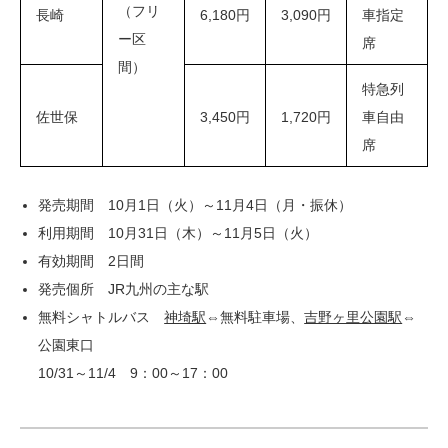
（フリ
長崎
6,180円
3,090円
車指定
ー区
席
間）
特急列
佐世保
3,450円
1,720円
車自由
席
発売期間 10月1日（火）～11月4日（月・振休）
利用期間 10月31日（木）～11月5日（火）
有効期間 2日間
発売個所 JR九州の主な駅
無料シャトルバス
神埼駅
⇔無料駐車場、
吉野ヶ里公園駅
⇔
公園東口
10/31～11/4 9：00～17：00