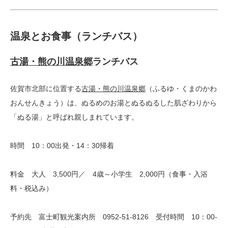
温泉とお食事（ランチバス）
古湯・熊の川温泉郷
ランチバス
佐賀市北部に位置する
古湯・熊の川温泉郷
（ふるゆ・くまのかわ
おんせんきょう）は、ぬるめのお湯とぬるぬるした肌ざわりから
「ぬる湯」と呼ばれ親しまれています。
時間 10：00出発・14：30帰着
料金 大人 3,500円／ 4歳～小学生 2,000円（食事・入浴
料・税込み）
予約先 富士町観光案内所 0952-51-8126 受付時間 10：00-