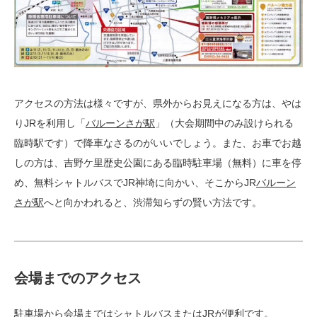
アクセスの方法は様々ですが、県外からお見えになる方は、やは
りJRを利用し「
バルーンさが駅
」（大会期間中のみ設けられる
臨時駅です）で降車なさるのがいいでしょう。また、お車でお越
しの方は、吉野ケ里歴史公園にある臨時駐車場（無料）に車を停
め、無料シャトルバスでJR神埼に向かい、そこからJR
バルーン
さが駅
へと向かわれると、渋滞知らずの賢い方法です。
会場までのアクセス
駐車場から会場まではシャトルバスまたはJRが便利です。