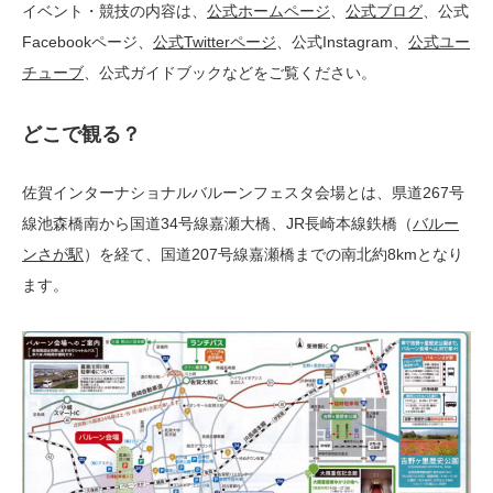
イベント・競技の内容は、
公式ホームページ
、
公式ブログ
、公式
Facebookページ、
公式Twitterページ
、公式Instagram、
公式ユー
チューブ
、公式ガイドブックなどをご覧ください。
どこで観る？
佐賀インターナショナルバルーンフェスタ会場とは、県道267号
線池森橋南から国道34号線嘉瀬大橋、JR長崎本線鉄橋（
バルー
ンさが駅
）を経て、国道207号線嘉瀬橋までの南北約8kmとなり
ます。