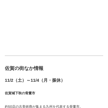
佐賀の街なか情報
11/2（土）～11/4（月・振休）
佐賀城下秋の骨董市
約50店の古美術商が集まる九州を代表する骨董市。