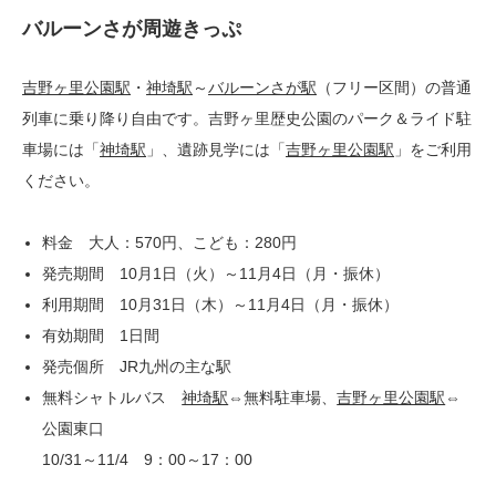
バルーンさが周遊きっぷ
吉野ヶ里公園駅
・
神埼駅
～
バルーンさが駅
（フリー区間）の普通
列車に乗り降り自由です。吉野ヶ里歴史公園のパーク＆ライド駐
車場には「
神埼駅
」、遺跡見学には「
吉野ヶ里公園駅
」をご利用
ください。
料金 大人：570円、こども：280円
発売期間 10月1日（火）～11月4日（月・振休）
利用期間 10月31日（木）～11月4日（月・振休）
有効期間 1日間
発売個所 JR九州の主な駅
無料シャトルバス
神埼駅
⇔無料駐車場、
吉野ヶ里公園駅
⇔
公園東口
10/31～11/4 9：00～17：00