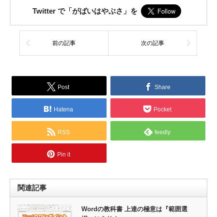
Twitter で「がばいはやぶさ」を
前の記事
次の記事
Post
Share
Hatena
Pocket
RSS
feedly
Pin it
関連記事
Wordの教科書 上達の極意は『範囲選