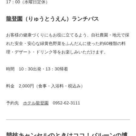
17：00（水曜日定休）
龍登園
（りゅうとうえん）ランチバス
お客様の健康づくりにもお役に立てるよう、自社農園・地元で採
れた安全・安心な緑黄色野菜をふんだんに使った約60種類の料
理・デザート・ドリンク等をお楽しみいただけます。
時間 10：30出発・13：30帰着
料金 2,000円（食事・入浴料・税込み）
予約先
ホテル龍登園
0952-62-3111
競技キャンセルのときはココ！バルーンの博