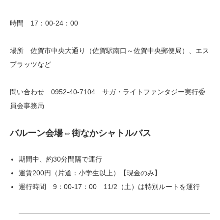
時間 17：00-24：00
場所 佐賀市中央大通り（佐賀駅南口～佐賀中央郵便局）、エス
プラッツなど
問い合わせ 0952-40-7104 サガ・ライトファンタジー実行委
員会事務局
バルーン会場⇔街なかシャトルバス
期間中、約30分間隔で運行
運賃200円（片道：小学生以上）【現金のみ】
運行時間 9：00-17：00 11/2（土）は特別ルートを運行