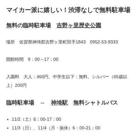
マイカー派に嬉しい！渋滞なしで無料駐車場
無料の臨時駐車場
吉野ヶ里歴史公園
場所 佐賀県神埼郡吉野ヶ里町田手1843 0952-53-9333
開館時間 9：00～17：00
入園料 大人：460円、中学生以下：無料、シルバー（65歳以
上）200円
臨時駐車場 ⇔
神埼駅
無料シャトルバス
11/2（土）6：00-17：00
11/3（日）、11/4（月・振休）6：00-21：00