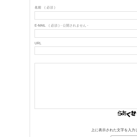
名前
( 必須 )
E-MAIL
( 必須 ) - 公開されません -
URL
上に表示された文字を入力