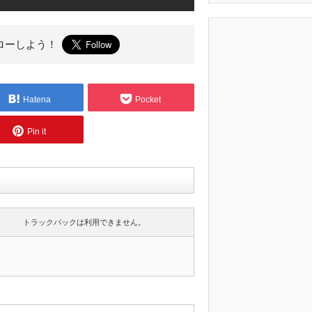
ローしよう！
Hatena
Pocket
Pin it
トラックバックは利用できません。