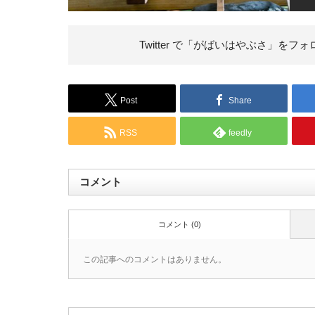
Twitter で「がばいはやぶさ」を
フォ
Post
Share
RSS
feedly
コメント
コメント (0)
この記事へのコメントはありません。