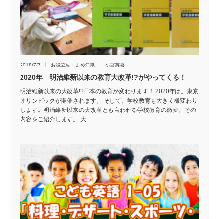
2018/7/7
お役立ち・まめ知識
小宮英喜
2020年 明治維新以来の教育大改革!?がやってくる！
明治維新以来の大改革!?日本の教育が変わります！ 2020年は。東京
オリンピックが開催されます。 そして、学校教育も大きく様変わり
します。明治維新以来の大改革とも言われる学校教育の激変。その
内容をご紹介します。 大…