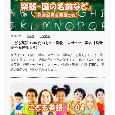
2018/1/5
その他
小宮英喜
こども英語 1-05 たべもの・動物・スポーツ・国名【発音
記号＆解説つき】
今回は、たべもの・動物・スポーツ・国名などを覚えましょう。繰
り返し見ることで、発音記号も自然と覚えます。 歌とリズムで覚え
る英語 野菜・デザート・スポーツ・動物・楽器・料理 STEP1 英
語の発音だけを聞いてみましょ…