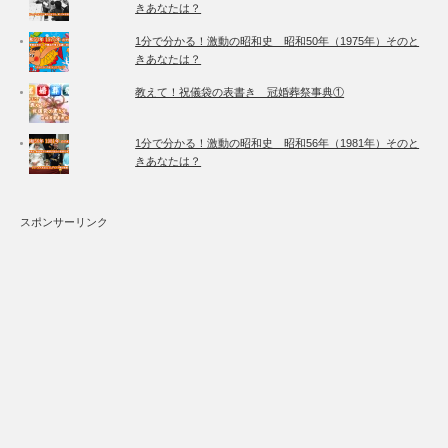
きあなたは？
1分で分かる！激動の昭和史 昭和50年（1975年）そのと
きあなたは？
教えて！祝儀袋の表書き 冠婚葬祭事典①
1分で分かる！激動の昭和史 昭和56年（1981年）そのと
きあなたは？
スポンサーリンク