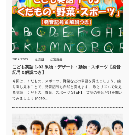
2017/12/22
その他
小宮英喜
こども英語 1-03 果物・デザート・動物・スポーツ【発音
記号＆解説つき】
今回は、くだもの、スポーツ、野菜などの単語を覚えましょう。繰
り返し見ることで、発音記号も自然と覚えます。 歌とリズムで覚え
る英語 くだもの、野菜、スポーツ STEP1 英語の発音だけを聞い
てみましょう [video…