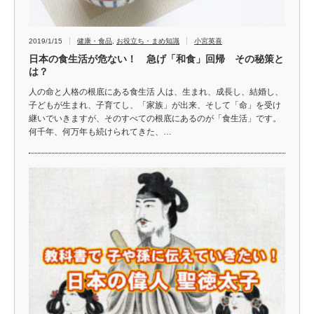
2019/1/15
健康・食品
,
お役立ち・まめ知識
小宮英喜
日本の食生活が危ない！ 急げ「和食」回帰 その秘策と
は？
人の命と人格の根底にある食生活 人は、生まれ、成長し、結婚し、
子どもが生まれ、子育てし、「家族」が出来、そして「命」を受け
継いでいきますが、そのすべての根底にあるのが「食生活」です。
何千年、何万年も続けられてきた、…