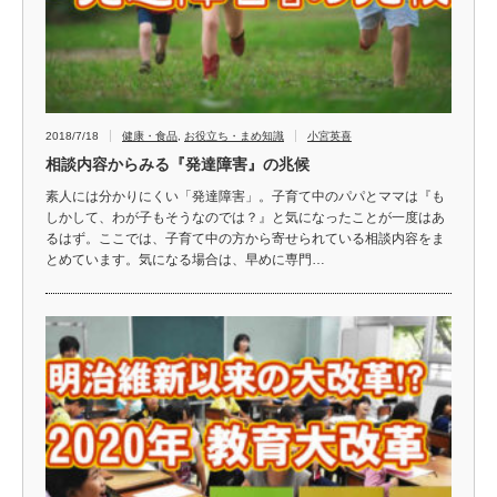
2018/7/18
健康・食品
,
お役立ち・まめ知識
小宮英喜
相談内容からみる『発達障害』の兆候
素人には分かりにくい「発達障害」。子育て中のパパとママは『も
しかして、わが子もそうなのでは？』と気になったことが一度はあ
るはず。ここでは、子育て中の方から寄せられている相談内容をま
とめています。気になる場合は、早めに専門…