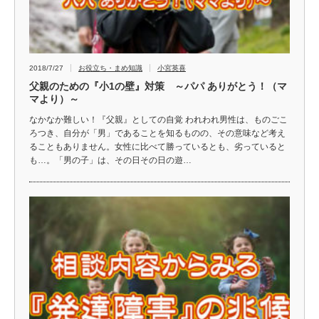
2018/7/27
お役立ち・まめ知識
小宮英喜
父親のための『小1の壁』対策 ～パパ ありがとう！（マ
マより）～
なかなか難しい！『父親』としての自覚 われわれ男性は、ものごこ
ろつき、自分が「男」であることを知るものの、その意味など考え
ることもありません。女性に比べて勝っているとも、劣っていると
も…。「男の子」は、その日その日の遊…