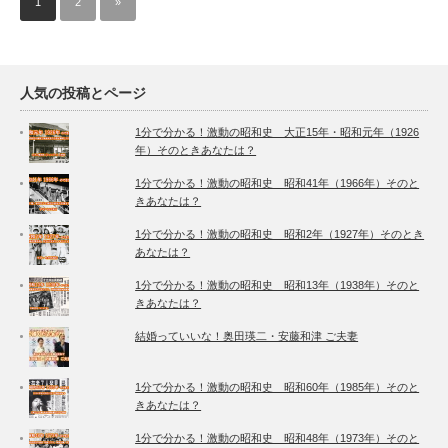
1
2
»
人気の投稿とページ
1分で分かる！激動の昭和史 大正15年・昭和元年（1926
年）そのときあなたは？
1分で分かる！激動の昭和史 昭和41年（1966年）そのと
きあなたは？
1分で分かる！激動の昭和史 昭和2年（1927年）そのとき
あなたは？
1分で分かる！激動の昭和史 昭和13年（1938年）そのと
きあなたは？
結婚っていいな！奥田瑛二・安藤和津 ご夫妻
1分で分かる！激動の昭和史 昭和60年（1985年）そのと
きあなたは？
1分で分かる！激動の昭和史 昭和48年（1973年）そのと